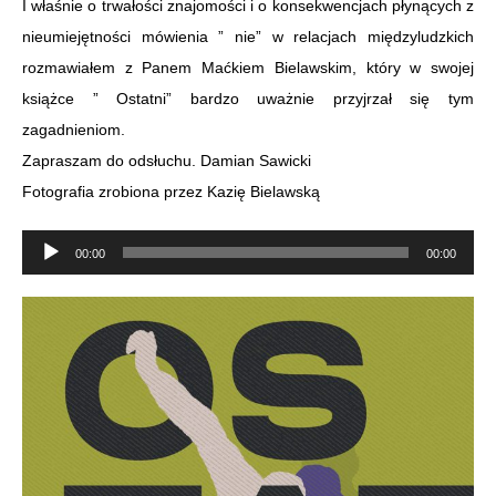
I właśnie o trwałości znajomości i o konsekwencjach płynących z
nieumiejętności mówienia ” nie” w relacjach międzyludzkich
rozmawiałem z Panem Maćkiem Bielawskim, który w swojej
książce ” Ostatni” bardzo uważnie przyjrzał się tym
zagadnieniom.
Zapraszam do odsłuchu. Damian Sawicki
Fotografia zrobiona przez Kazię Bielawską
Odtwarzacz
00:00
00:00
plików
dźwiękowych