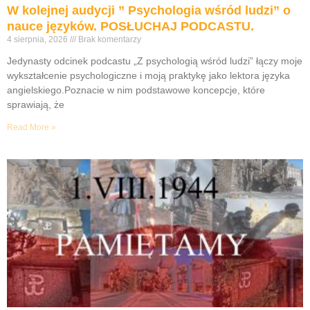
W kolejnej audycji ” Psychologia wśród ludzi” o
nauce języków. POSŁUCHAJ PODCASTU.
4 sierpnia, 2026
Brak komentarzy
Jedynasty odcinek podcastu „Z psychologią wśród ludzi” łączy moje
wykształcenie psychologiczne i moją praktykę jako lektora języka
angielskiego.Poznacie w nim podstawowe koncepcje, które
sprawiają, że
Read More »