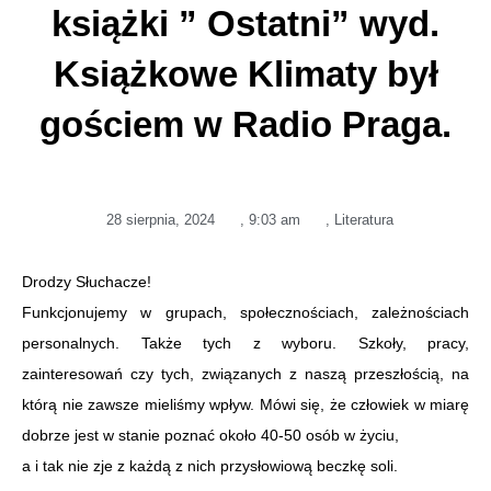
książki ” Ostatni” wyd.
Książkowe Klimaty był
gościem w Radio Praga.
28 sierpnia, 2024
,
9:03 am
,
Literatura
Drodzy Słuchacze!
Funkcjonujemy w grupach, społecznościach, zależnościach
personalnych. Także tych z wyboru. Szkoły, pracy,
zainteresowań czy tych, związanych z naszą przeszłością, na
którą nie zawsze mieliśmy wpływ. Mówi się, że człowiek w miarę
dobrze jest w stanie poznać około 40-50 osób w życiu,
a i tak nie zje z każdą z nich przysłowiową beczkę soli.