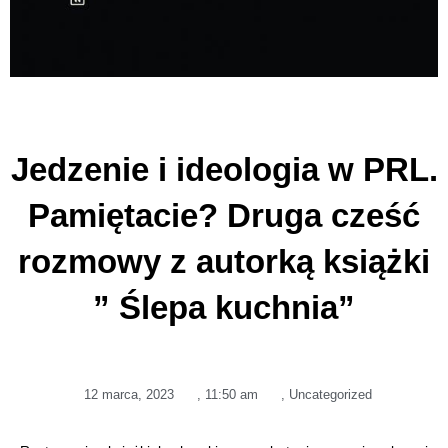
Jedzenie i ideologia w PRL.
Pamiętacie? Druga cześć
rozmowy z autorką książki
” Ślepa kuchnia”
12 marca, 2023
,
11:50 am
,
Uncategorized