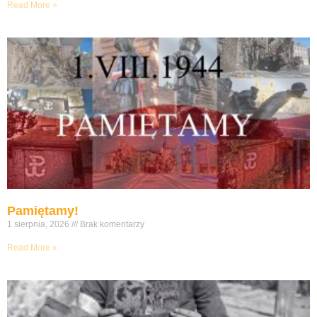
Read More »
Pamiętamy!
1 sierpnia, 2026
Brak komentarzy
Read More »