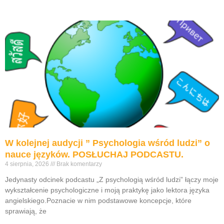
W kolejnej audycji ” Psychologia wśród ludzi” o
nauce języków. POSŁUCHAJ PODCASTU.
4 sierpnia, 2026
Brak komentarzy
Jedynasty odcinek podcastu „Z psychologią wśród ludzi” łączy moje
wykształcenie psychologiczne i moją praktykę jako lektora języka
angielskiego.Poznacie w nim podstawowe koncepcje, które
sprawiają, że