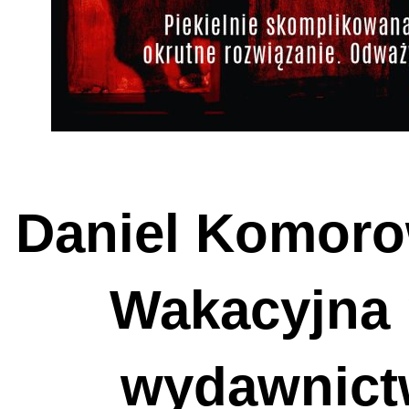
Daniel Komorow
Wakacyjna 
wydawnictw