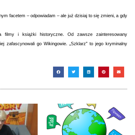
ym facetem – odpowiadam – ale już dzisiaj to się zmieni, a gdy
a filmy i książki historyczne. Od zawsze zainteresowany
ej zafascynowali go Wikingowie. „Szklarz” to jego kryminalny