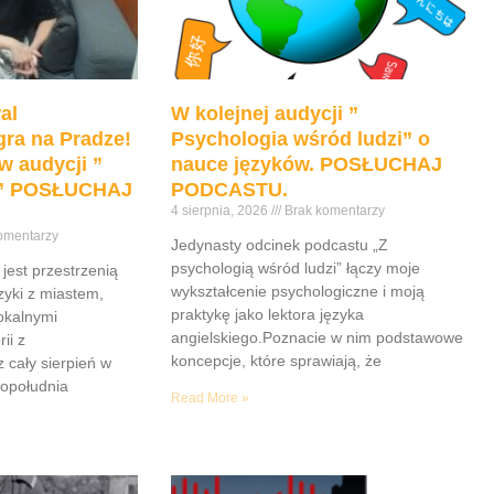
al
W kolejnej audycji ”
ra na Pradze!
Psychologia wśród ludzi” o
w audycji ”
nauce języków. POSŁUCHAJ
e” POSŁUCHAJ
PODCASTU.
4 sierpnia, 2026
Brak komentarzy
omentarzy
Jedynasty odcinek podcastu „Z
psychologią wśród ludzi” łączy moje
jest przestrzenią
wykształcenie psychologiczne i moją
yki z miastem,
praktykę jako lektora języka
lokalnymi
angielskiego.Poznacie w nim podstawowe
ii z
koncepcje, które sprawiają, że
z cały sierpień w
popołudnia
Read More »