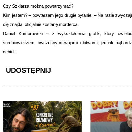
Czy Szklarza można powstrzymać?
Kim jestem? – powtarzam jego drugie pytanie. – Na razie zwyczajn
cię znajdą, oficjalnie zostanę mordercą.
Daniel Komorowski – z wykształcenia grafik, który uwielbi
średniowieczem, ówczesnymi wojami i bitwami, jednak najbardzi
debiut.
UDOSTĘPNIJ