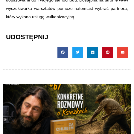
dopasowane do Twojego samochodu. Dostępna na stronie www
wyszukiwarka warsztatów pomoże natomiast wybrać partnera,
który wykona usługę wulkanizacyjną.
UDOSTĘPNIJ