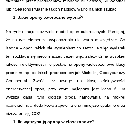
określane przez producentów mianem: All Season, All Weather
lub 4Seasons i właśnie takich napisów warto na nich szukać.
Jakie opony całoroczne wybrać?
Na rynku znajdziesz wiele modeli opon całorocznych. Pamiętaj,
że na tym elemencie wyposażenia nie warto oszczędzać. Co
istotne – opon takich nie wymieniasz co sezon, a więc wydatek
ten rozkłada się nieco inaczej. Jeżeli więc zależy Ci na wysokiej
jakości i efektywności, to postaw na opony wielosezonowe klasy
premium, np. od takich producentów jak Michelin, Goodyear czy
Continental. Zwróć też uwagę na klasę efektywności
energetycznej opon, przy czym najlepsza jest klasa A. Im
wyższa klasa, tym krótsza droga hamowania na mokrej
nawierzchni, a dodatkowo zapewnia ona mniejsze spalanie oraz
niższą emisję CO2.
Ile wytrzymują opony wielosezonowe?