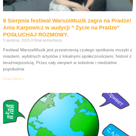
8 Sierpnia festiwal WarszeMuzik zagra na Pradze!
Ania Karpowicz w audycji ” Życie na Pradze”
POSŁUCHAJ ROZMOWY.
5 sierpnia, 2026
Brak komentarzy
Festiwal WarszeMuzik jest przestrzenią czułego spotkania muzyki z
miastem, wybitnych artystów z lokalnymi społecznościami, historii z
teraźniejszością. Przez cały sierpień w sobotnie i niedzielne
popołudnia
Read More »