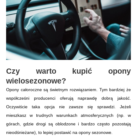
Czy warto kupić opony
wielosezonowe?
Opony całoroczne są świetnym rozwiązaniem. Tym bardziej że
współcześni producenci oferują naprawdę dobrą jakość.
Oczywiście taka opcja nie zawsze się sprawdzi. Jeżeli
mieszkasz w trudnych warunkach atmosferycznych (np. w
górach, gdzie drogi są oblodzone i bardzo często pozostają
nieodśnieżane), to lepiej postawić na opony sezonowe.