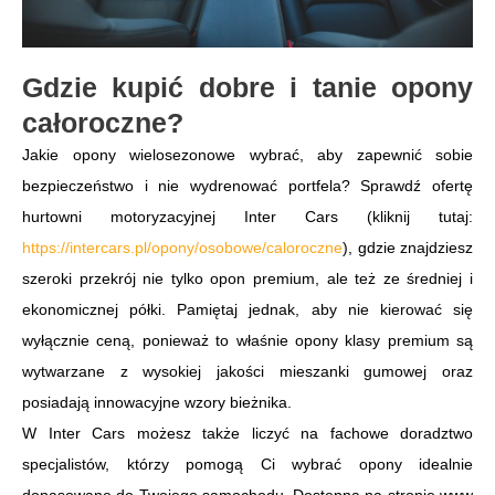
Gdzie kupić dobre i tanie opony
całoroczne?
Jakie opony wielosezonowe wybrać, aby zapewnić sobie
bezpieczeństwo i nie wydrenować portfela? Sprawdź ofertę
hurtowni motoryzacyjnej Inter Cars (kliknij tutaj:
https://intercars.pl/opony/osobowe/caloroczne
), gdzie znajdziesz
szeroki przekrój nie tylko opon premium, ale też ze średniej i
ekonomicznej półki. Pamiętaj jednak, aby nie kierować się
wyłącznie ceną, ponieważ to właśnie opony klasy premium są
wytwarzane z wysokiej jakości mieszanki gumowej oraz
posiadają innowacyjne wzory bieżnika.
W Inter Cars możesz także liczyć na fachowe doradztwo
specjalistów, którzy pomogą Ci wybrać opony idealnie