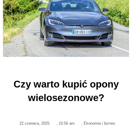
Czy warto kupić opony
wielosezonowe?
22 czerwca, 2025
,
10:56 am
,
Ekonomia i biznes