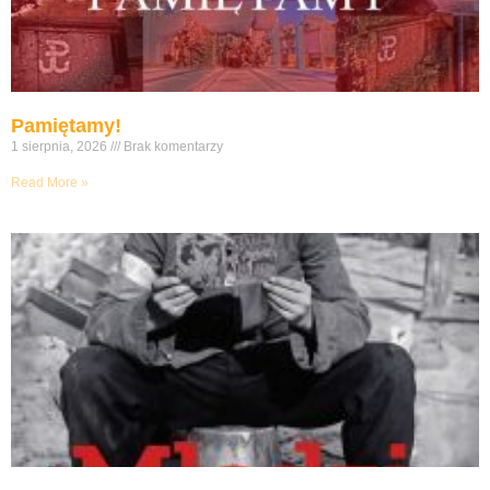
Pamiętamy!
1 sierpnia, 2026
Brak komentarzy
Read More »