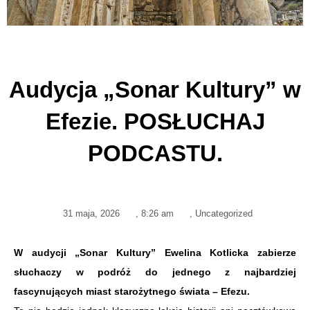
Audycja „Sonar Kultury” w
Efezie. POSŁUCHAJ
PODCASTU.
31 maja, 2026
,
8:26 am
,
Uncategorized
W audycji „Sonar Kultury” Ewelina Kotlicka zabierze
słuchaczy w podróż do jednego z najbardziej
fascynujących miast starożytnego świata – Efezu.