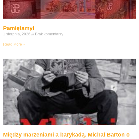
Pamiętamy!
1 sierpnia, 2026
Brak komentarzy
Read More »
Między marzeniami a barykadą. Michał Barton o