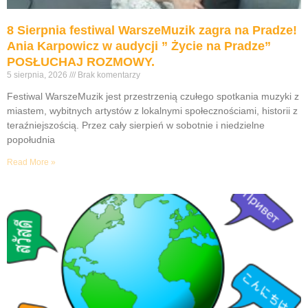
8 Sierpnia festiwal WarszeMuzik zagra na Pradze!
Ania Karpowicz w audycji ” Życie na Pradze”
POSŁUCHAJ ROZMOWY.
5 sierpnia, 2026
Brak komentarzy
Festiwal WarszeMuzik jest przestrzenią czułego spotkania muzyki z
miastem, wybitnych artystów z lokalnymi społecznościami, historii z
teraźniejszością. Przez cały sierpień w sobotnie i niedzielne
popołudnia
Read More »