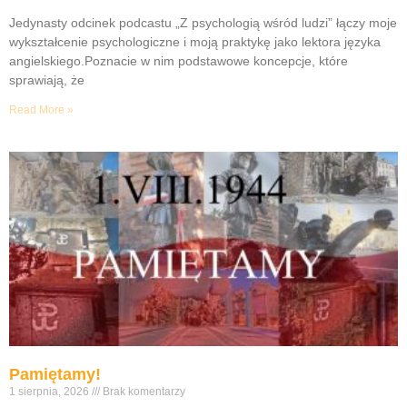
Jedynasty odcinek podcastu „Z psychologią wśród ludzi” łączy moje
wykształcenie psychologiczne i moją praktykę jako lektora języka
angielskiego.Poznacie w nim podstawowe koncepcje, które
sprawiają, że
Read More »
Pamiętamy!
1 sierpnia, 2026
Brak komentarzy