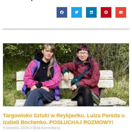
Targowisko Sztuki w Reykjaviku. Luiza Poreda u
Izabeli Bochenko. POSŁUCHAJ ROZMOWY!
9 sierpnia, 2026
Brak komentarzy