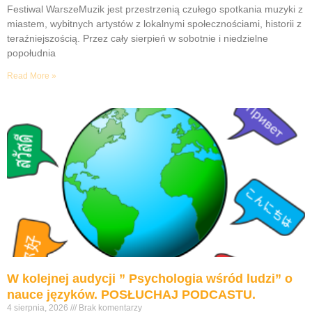
Festiwal WarszeMuzik jest przestrzenią czułego spotkania muzyki z
miastem, wybitnych artystów z lokalnymi społecznościami, historii z
teraźniejszością. Przez cały sierpień w sobotnie i niedzielne
popołudnia
Read More »
W kolejnej audycji ” Psychologia wśród ludzi” o
nauce języków. POSŁUCHAJ PODCASTU.
4 sierpnia, 2026
Brak komentarzy