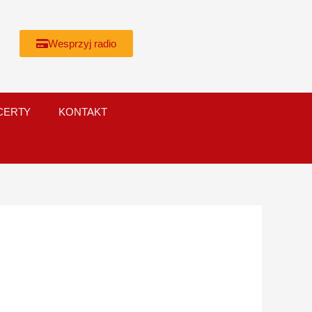
Wesprzyj radio
CERTY
KONTAKT