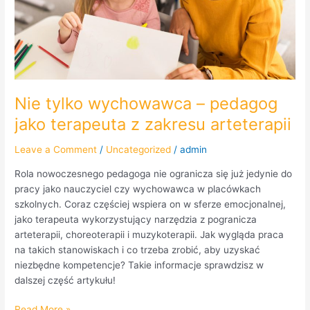
zakresu
arteterapii
Nie tylko wychowawca – pedagog
jako terapeuta z zakresu arteterapii
Leave a Comment
/
Uncategorized
/
admin
Rola nowoczesnego pedagoga nie ogranicza się już jedynie do
pracy jako nauczyciel czy wychowawca w placówkach
szkolnych. Coraz częściej wspiera on w sferze emocjonalnej,
jako terapeuta wykorzystujący narzędzia z pogranicza
arteterapii, choreoterapii i muzykoterapii. Jak wygląda praca
na takich stanowiskach i co trzeba zrobić, aby uzyskać
niezbędne kompetencje? Takie informacje sprawdzisz w
dalszej część artykułu!
Read More »