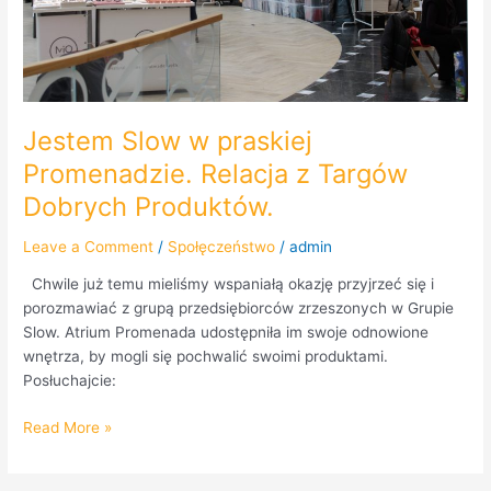
Dobrych
Produktów.
Jestem Slow w praskiej
Promenadzie. Relacja z Targów
Dobrych Produktów.
Leave a Comment
/
Społęczeństwo
/
admin
Chwile już temu mieliśmy wspaniałą okazję przyjrzeć się i
porozmawiać z grupą przedsiębiorców zrzeszonych w Grupie
Slow. Atrium Promenada udostępniła im swoje odnowione
wnętrza, by mogli się pochwalić swoimi produktami.
Posłuchajcie:
Read More »