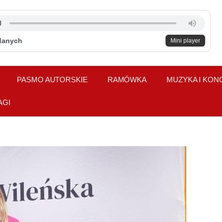
danych
Mini player
PASMO AUTORSKIE
RAMÓWKA
MUZYKA I KON
AGI