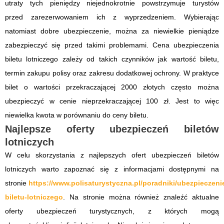
utraty tych pieniędzy niejednokrotnie powstrzymuje turystów
przed zarezerwowaniem ich z wyprzedzeniem. Wybierając
natomiast dobre ubezpieczenie, można za niewielkie pieniądze
zabezpieczyć się przed takimi problemami. Cena ubezpieczenia
biletu lotniczego zależy od takich czynników jak wartość biletu,
termin zakupu polisy oraz zakresu dodatkowej ochrony. W praktyce
bilet o wartości przekraczającej 2000 złotych często można
ubezpieczyć w cenie nieprzekraczającej 100 zł. Jest to więc
niewielka kwota w porównaniu do ceny biletu.
Najlepsze oferty ubezpieczeń biletów
lotniczych
W celu skorzystania z najlepszych ofert ubezpieczeń biletów
lotniczych warto zapoznać się z informacjami dostępnymi na
stronie
https://www.polisaturystyczna.pl/poradniki/ubezpieczeni
biletu-lotniczego
. Na stronie można również znaleźć aktualne
oferty ubezpieczeń turystycznych, z których mogą