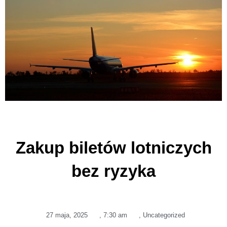
Zakup biletów lotniczych
bez ryzyka
27 maja, 2025
,
7:30 am
,
Uncategorized