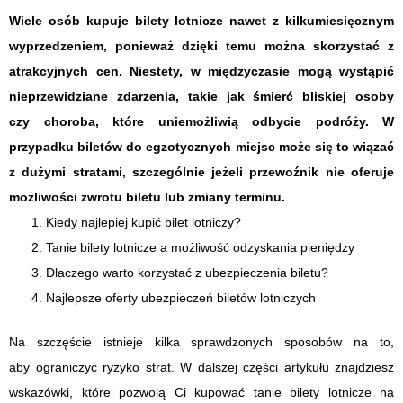
Wiele osób kupuje bilety lotnicze nawet z kilkumiesięcznym
wyprzedzeniem, ponieważ dzięki temu można skorzystać z
atrakcyjnych cen. Niestety, w międzyczasie mogą wystąpić
nieprzewidziane zdarzenia, takie jak śmierć bliskiej osoby
czy choroba, które uniemożliwią odbycie podróży. W
przypadku biletów do egzotycznych miejsc może się to wiązać
z dużymi stratami, szczególnie jeżeli przewoźnik nie oferuje
możliwości zwrotu biletu lub zmiany terminu.
Kiedy najlepiej kupić bilet lotniczy?
Tanie bilety lotnicze a możliwość odzyskania pieniędzy
Dlaczego warto korzystać z ubezpieczenia biletu?
Najlepsze oferty ubezpieczeń biletów lotniczych
Na szczęście istnieje kilka sprawdzonych sposobów na to,
aby ograniczyć ryzyko strat. W dalszej części artykułu znajdziesz
wskazówki, które pozwolą Ci kupować tanie bilety lotnicze na