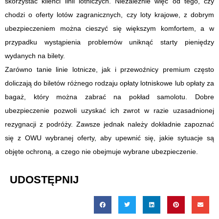
skorzystać klienci linii lotniczych. Niezależnie więc od tego, czy
chodzi o oferty lotów zagranicznych, czy loty krajowe, z dobrym
ubezpieczeniem można cieszyć się większym komfortem, a w
przypadku wystąpienia problemów uniknąć starty pieniędzy
wydanych na bilety.
Zarówno tanie linie lotnicze, jak i przewoźnicy premium często
doliczają do biletów różnego rodzaju opłaty lotniskowe lub opłaty za
bagaż, który można zabrać na pokład samolotu. Dobre
ubezpieczenie pozwoli uzyskać ich zwrot w razie uzasadnionej
rezygnacji z podróży. Zawsze jednak należy dokładnie zapoznać
się z OWU wybranej oferty, aby upewnić się, jakie sytuacje są
objęte ochroną, a czego nie obejmuje wybrane ubezpieczenie.
UDOSTĘPNIJ