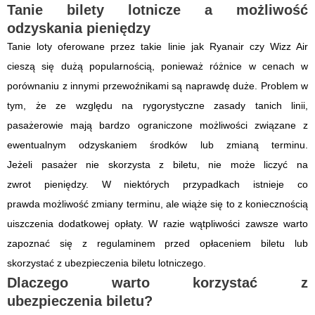
Tanie bilety lotnicze a możliwość
odzyskania pieniędzy
Tanie loty oferowane przez takie linie jak Ryanair czy Wizz Air
cieszą się dużą popularnością, ponieważ różnice w cenach w
porównaniu z innymi przewoźnikami są naprawdę duże. Problem w
tym, że ze względu na rygorystyczne zasady tanich linii,
pasażerowie mają bardzo ograniczone możliwości związane z
ewentualnym odzyskaniem środków lub zmianą terminu.
Jeżeli pasażer nie skorzysta z biletu, nie może liczyć na
zwrot pieniędzy. W niektórych przypadkach istnieje co
prawda możliwość zmiany terminu, ale wiąże się to z koniecznością
uiszczenia dodatkowej opłaty. W razie wątpliwości zawsze warto
zapoznać się z regulaminem przed opłaceniem biletu lub
skorzystać z ubezpieczenia biletu lotniczego.
Dlaczego warto korzystać z
ubezpieczenia biletu?