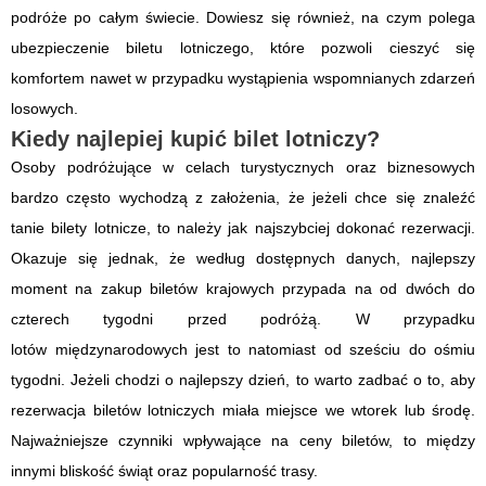
podróże po całym świecie. Dowiesz się również, na czym polega
ubezpieczenie biletu lotniczego, które pozwoli cieszyć się
komfortem nawet w przypadku wystąpienia wspomnianych zdarzeń
losowych.
Kiedy najlepiej kupić bilet lotniczy?
Osoby podróżujące w celach turystycznych oraz biznesowych
bardzo często wychodzą z założenia, że jeżeli chce się znaleźć
tanie bilety lotnicze, to należy jak najszybciej dokonać rezerwacji.
Okazuje się jednak, że według dostępnych danych, najlepszy
moment na zakup biletów krajowych przypada na od dwóch do
czterech tygodni przed podróżą. W przypadku
lotów międzynarodowych jest to natomiast od sześciu do ośmiu
tygodni. Jeżeli chodzi o najlepszy dzień, to warto zadbać o to, aby
rezerwacja biletów lotniczych miała miejsce we wtorek lub środę.
Najważniejsze czynniki wpływające na ceny biletów, to między
innymi bliskość świąt oraz popularność trasy.