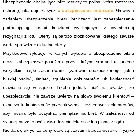
Ubezpieczenie obejmujące bilet lotniczy to polisa, która rozszerza
ochronę, jaką daje klasyczne
ubezpieczenie podróżne
. Głównym
zadaniem ubezpieczenia biletu lotniczego jest zabezpieczenie
podróżującego przed kosztami wynikającymi z ewentualnej
rezygnacji z lotu. Oferty są bardzo zróżnicowane, dlatego zawsze
warto sprawdzać aktualne oferty.
Przykładowe sytuacje, w których wykupione ubezpieczenie biletu
może zabezpieczyć pasażera przed dużymi stratami to przede
wszystkim nagłe zachorowanie (zarówno ubezpieczonego, jak i
bliskiej osoby), śmierć, zgubienie dokumentów lub konieczność
stawienia się w sądzie. Trzeba jednak mieć na uwadze, że
ubezpieczyciel nie zawsze uwierzy na słowo swojemu klientowi –
oznacza to konieczność przedstawienia niezbędnych dokumentów,
aby można było odzyskać pieniądze na bilet. W zależności od
sytuacji może to być zaświadczenie lekarskie lub pismo z sądu.
Nie da się ukryć, że ceny lotów są czasami bardzo wysokie i ryzyko