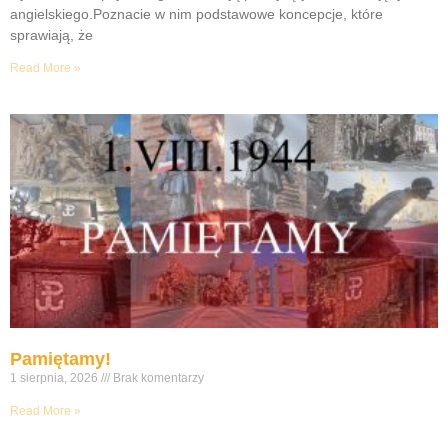
angielskiego.Poznacie w nim podstawowe koncepcje, które
sprawiają, że
Read More »
Pamiętamy!
1 sierpnia, 2026
Brak komentarzy
Read More »