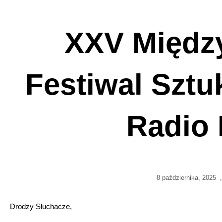
XXV Międz
Festiwal Sztu
Radio 
8 października, 2025
,
Drodzy Słuchacze,