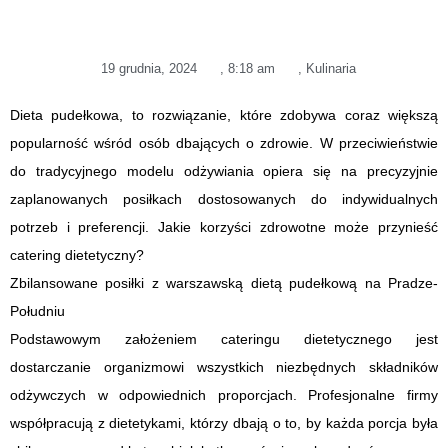
19 grudnia, 2024
,
8:18 am
,
Kulinaria
Dieta pudełkowa, to rozwiązanie, które zdobywa coraz większą
popularność wśród osób dbających o zdrowie. W przeciwieństwie
do tradycyjnego modelu odżywiania opiera się na precyzyjnie
zaplanowanych posiłkach dostosowanych do indywidualnych
potrzeb i preferencji. Jakie korzyści zdrowotne może przynieść
catering dietetyczny?
Zbilansowane posiłki z warszawską dietą pudełkową na Pradze-
Południu
Podstawowym założeniem cateringu dietetycznego jest
dostarczanie organizmowi wszystkich niezbędnych składników
odżywczych w odpowiednich proporcjach. Profesjonalne firmy
współpracują z dietetykami, którzy dbają o to, by każda porcja była