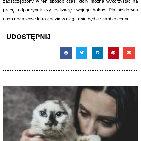
zaoszczędzony w ten sposób czas, który można wykorzystać na
pracę, odpoczynek czy realizację swojego hobby. Dla niektórych
osób dodatkowe kilka godzin w ciągu dnia będzie bardzo cenne.
UDOSTĘPNIJ