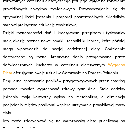
zdrowotnych cateringu dietetycznego jest jego wpływ na rozwijanie
prawidłowych nawyków żywieniowych. Przyzwyczajenie się do
optymalnej ilości jedzenia i proporcji poszczególnych składników
stanowi praktyczną edukację żywieniową.
Dzięki różnorodności dań i kreatywnym przepisom użytkownicy
mają okazję poznać nowe smaki i techniki kulinarne, które później
mogą wprowadzić do swojej codziennej diety. Codziennie
dostarczane są różne, kreatywne dania przygotowane przez
doświadczonych kucharzy w cateringu dietetycznym
Wygodna
Dieta
oferującym swoje usługi w Warszawie na Pradze-Południu.
Regularne spożywanie posiłków przygotowywanych przez catering
pomaga również wypracować zdrowy rytm dnia. Stałe godziny
jedzenia mają korzystny wpływ na metabolizm, a eliminacja
podjadania między posiłkami wspiera utrzymanie prawidłowej masy
ciała.
Kto może zdecydować się na warszawską dietę pudełkową na