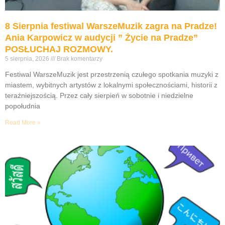
8 Sierpnia festiwal WarszeMuzik zagra na Pradze!
Ania Karpowicz w audycji ” Życie na Pradze”
POSŁUCHAJ ROZMOWY.
5 sierpnia, 2026
Brak komentarzy
Festiwal WarszeMuzik jest przestrzenią czułego spotkania muzyki z
miastem, wybitnych artystów z lokalnymi społecznościami, historii z
teraźniejszością. Przez cały sierpień w sobotnie i niedzielne
popołudnia
Read More »