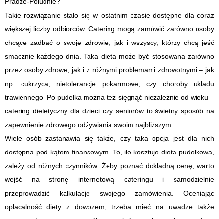
Pradze-Południe?
Takie rozwiązanie stało się w ostatnim czasie dostępne dla coraz
większej liczby odbiorców. Catering mogą zamówić zarówno osoby
chcące zadbać o swoje zdrowie, jak i wszyscy, którzy chcą jeść
smacznie każdego dnia. Taka dieta może być stosowana zarówno
przez osoby zdrowe, jak i z różnymi problemami zdrowotnymi – jak
np. cukrzyca, nietolerancje pokarmowe, czy choroby układu
trawiennego. Po pudełka można też sięgnąć niezależnie od wieku –
catering dietetyczny dla dzieci czy seniorów to świetny sposób na
zapewnienie zdrowego odżywiania swoim najbliższym.
Wiele osób zastanawia się także, czy taka opcja jest dla nich
dostępna pod kątem finansowym. To, ile kosztuje dieta pudełkowa,
zależy od różnych czynników. Żeby poznać dokładną cenę, warto
wejść na stronę internetową cateringu i samodzielnie
przeprowadzić kalkulację swojego zamówienia. Oceniając
opłacalność diety z dowozem, trzeba mieć na uwadze także