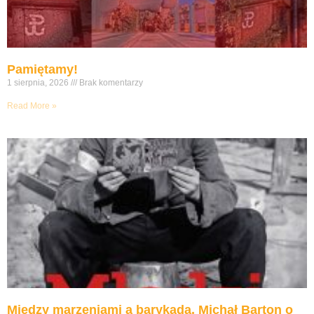
Pamiętamy!
1 sierpnia, 2026
Brak komentarzy
Read More »
Między marzeniami a barykadą. Michał Barton o