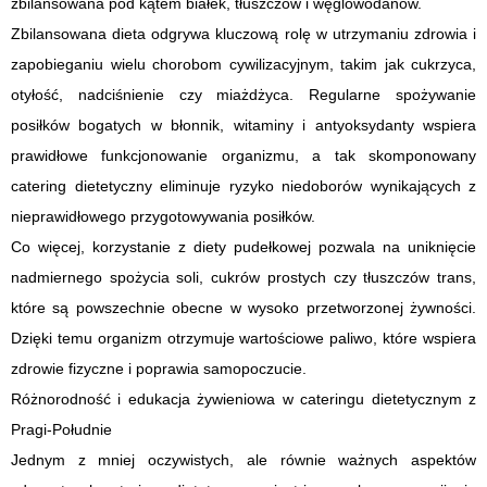
zbilansowana pod kątem białek, tłuszczów i węglowodanów.
Zbilansowana dieta odgrywa kluczową rolę w utrzymaniu zdrowia i
zapobieganiu wielu chorobom cywilizacyjnym, takim jak cukrzyca,
otyłość, nadciśnienie czy miażdżyca. Regularne spożywanie
posiłków bogatych w błonnik, witaminy i antyoksydanty wspiera
prawidłowe funkcjonowanie organizmu, a tak skomponowany
catering dietetyczny eliminuje ryzyko niedoborów wynikających z
nieprawidłowego przygotowywania posiłków.
Co więcej, korzystanie z diety pudełkowej pozwala na uniknięcie
nadmiernego spożycia soli, cukrów prostych czy tłuszczów trans,
które są powszechnie obecne w wysoko przetworzonej żywności.
Dzięki temu organizm otrzymuje wartościowe paliwo, które wspiera
zdrowie fizyczne i poprawia samopoczucie.
Różnorodność i edukacja żywieniowa w cateringu dietetycznym z
Pragi-Południe
Jednym z mniej oczywistych, ale równie ważnych aspektów