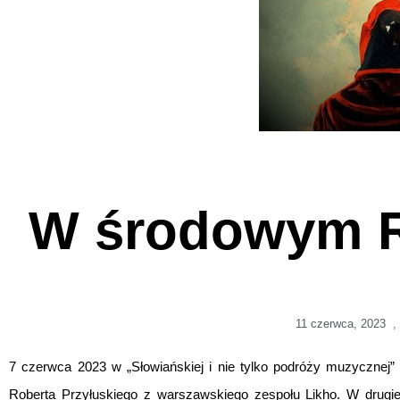
W środowym R
11 czerwca, 2023
,
7 czerwca 2023 w „Słowiańskiej i nie tylko podróży muzycznej
Roberta Przyłuskiego z warszawskiego zespołu Likho. W drugie