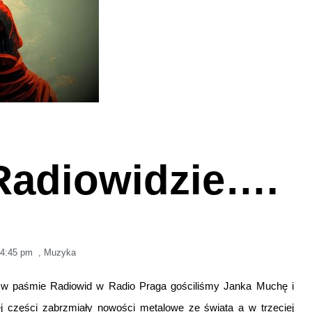
adiowidzie….
4:45 pm
,
Muzyka
” w paśmie Radiowid w Radio Praga gościliśmy Janka Muchę i
j części zabrzmiały nowości metalowe ze świata a w trzeciej