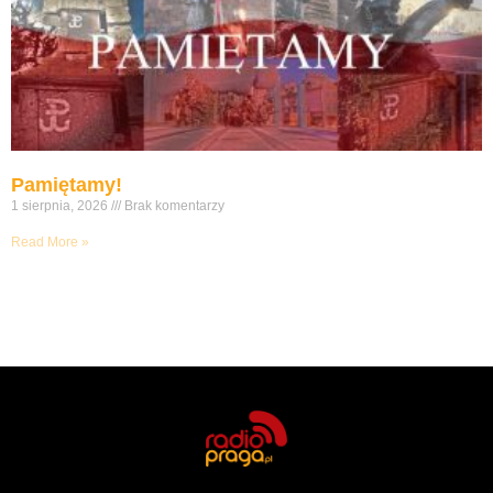
Pamiętamy!
1 sierpnia, 2026
Brak komentarzy
Read More »