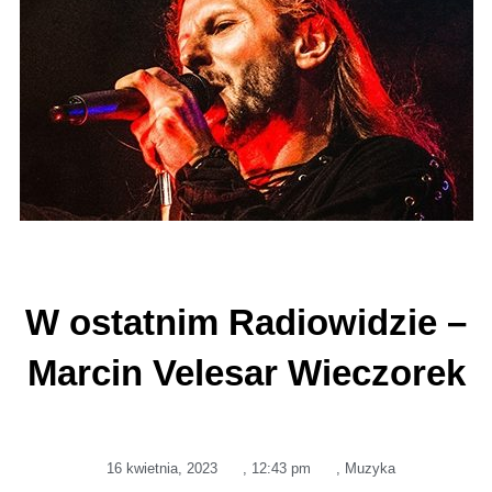
W ostatnim Radiowidzie –
Marcin Velesar Wieczorek
16 kwietnia, 2023
,
12:43 pm
,
Muzyka