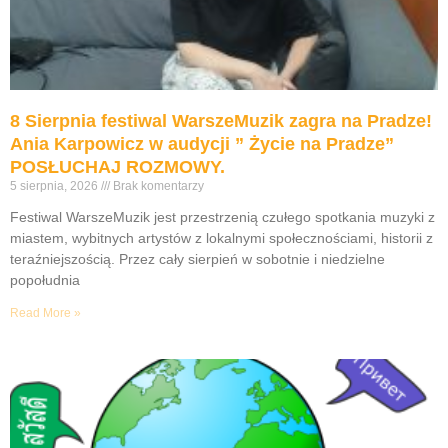
8 Sierpnia festiwal WarszeMuzik zagra na Pradze!
Ania Karpowicz w audycji ” Życie na Pradze”
POSŁUCHAJ ROZMOWY.
5 sierpnia, 2026
Brak komentarzy
Festiwal WarszeMuzik jest przestrzenią czułego spotkania muzyki z
miastem, wybitnych artystów z lokalnymi społecznościami, historii z
teraźniejszością. Przez cały sierpień w sobotnie i niedzielne
popołudnia
Read More »