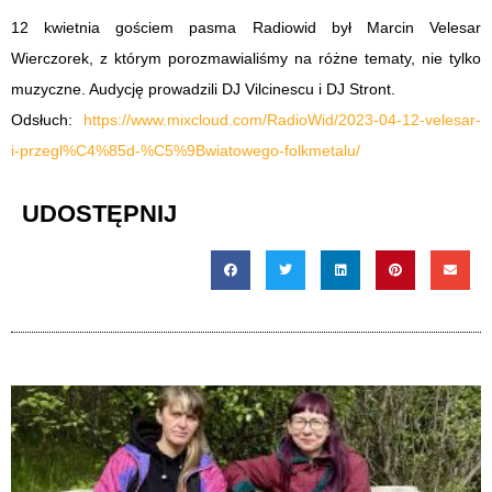
12 kwietnia gościem pasma Radiowid był Marcin Velesar
Wierczorek, z którym porozmawialiśmy na różne tematy, nie tylko
muzyczne. Audycję prowadzili DJ Vilcinescu i DJ Stront.
Odsłuch:
https://www.mixcloud.com/RadioWid/2023-04-12-velesar-
i-przegl%C4%85d-%C5%9Bwiatowego-folkmetalu/
UDOSTĘPNIJ