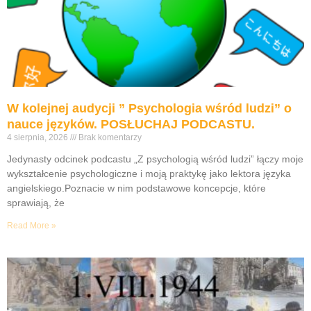
W kolejnej audycji ” Psychologia wśród ludzi” o
nauce języków. POSŁUCHAJ PODCASTU.
4 sierpnia, 2026
Brak komentarzy
Jedynasty odcinek podcastu „Z psychologią wśród ludzi” łączy moje
wykształcenie psychologiczne i moją praktykę jako lektora języka
angielskiego.Poznacie w nim podstawowe koncepcje, które
sprawiają, że
Read More »