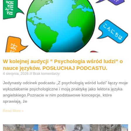
W kolejnej audycji ” Psychologia wśród ludzi” o
nauce języków. POSŁUCHAJ PODCASTU.
4 sierpnia, 2026
Brak komentarzy
Jedynasty odcinek podcastu „Z psychologią wśród ludzi” łączy moje
wykształcenie psychologiczne i moją praktykę jako lektora języka
angielskiego.Poznacie w nim podstawowe koncepcje, które
sprawiają, że
Read More »