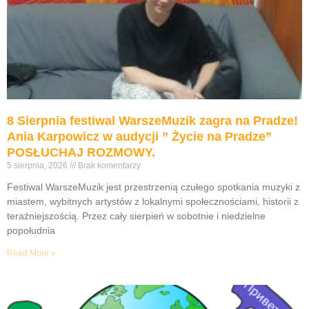
8 Sierpnia festiwal WarszeMuzik zagra na Pradze!
Ania Karpowicz w audycji ” Życie na Pradze”
POSŁUCHAJ ROZMOWY.
5 sierpnia, 2026
Brak komentarzy
Festiwal WarszeMuzik jest przestrzenią czułego spotkania muzyki z
miastem, wybitnych artystów z lokalnymi społecznościami, historii z
teraźniejszością. Przez cały sierpień w sobotnie i niedzielne
popołudnia
Read More »