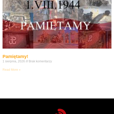
Pamiętamy!
1 sierpnia, 2026
Brak komentarzy
Read More »