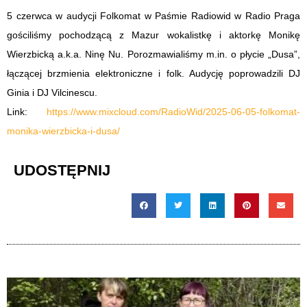
5 czerwca w audycji Folkomat w Paśmie Radiowid w Radio Praga
gościliśmy pochodzącą z Mazur wokalistkę i aktorkę Monikę
Wierzbicką a.k.a. Ninę Nu. Porozmawialiśmy m.in. o płycie „Dusa”,
łączącej brzmienia elektroniczne i folk. Audycję poprowadzili DJ
Ginia i DJ Vilcinescu.
Link:
https://www.mixcloud.com/RadioWid/2025-06-05-folkomat-
monika-wierzbicka-i-dusa/
UDOSTĘPNIJ