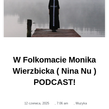
W Folkomacie Monika
Wierzbicka ( Nina Nu )
PODCAST!
12 czerwca, 2025
,
7:06 am
,
Muzyka