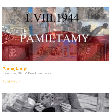
Pamiętamy!
1 sierpnia, 2026
Brak komentarzy
Read More »