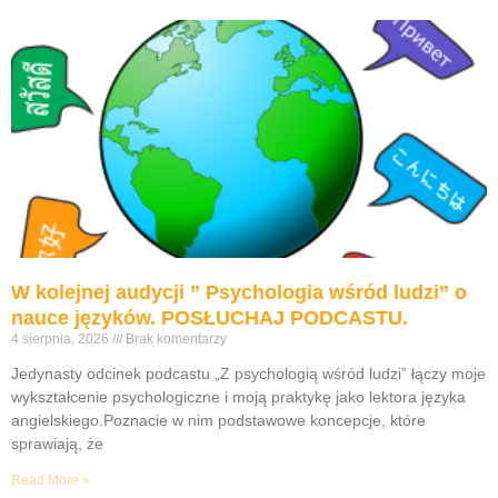
W kolejnej audycji ” Psychologia wśród ludzi” o
nauce języków. POSŁUCHAJ PODCASTU.
4 sierpnia, 2026
Brak komentarzy
Jedynasty odcinek podcastu „Z psychologią wśród ludzi” łączy moje
wykształcenie psychologiczne i moją praktykę jako lektora języka
angielskiego.Poznacie w nim podstawowe koncepcje, które
sprawiają, że
Read More »