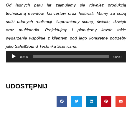
Od ładnych paru lat zajmujemy się również produkcją
techniczną eventów, koncertów oraz festiwali. Mamy za sobą
setki udanych realizacji. Zapewniamy scenę, światło, dźwięk
oraz multimedia. Projektujmy i planujemy każde takie
wydarzenie wspólnie z klientem pod jego konkretne potrzeby
jako Safe&Sound Technika Sceniczna.
Odtwarzacz
00:00
00:00
plików
dźwiękowych
UDOSTĘPNIJ