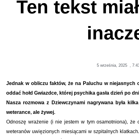
Ten tekst mia
inac
5 września, 2025
,
7:4
Jednak w obliczu faktów, że na Paluchu w niejasnych o
oddać hołd Gwiazdce, której psychika gasła dzień po dni
Nasza rozmowa z Dziewczynami nagrywana była kilka
weterance, ale żywej.
Odnoszę wrażenie (i nie jestem w tym osamotniona), że o
weteranów uwięzionych miesiącami w szpitalnych klatkach.