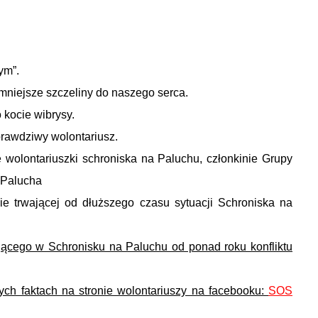
ym”.
jmniejsze szczeliny do naszego serca.
 kocie wibrysy.
rawdziwy wolontariusz.
ie wolontariuszki schroniska na Paluchu, członkinie Grupy
 Palucha
e trwającej od dłuższego czasu sytuacji Schroniska na
ącego w Schronisku na Paluchu od ponad roku konfliktu
ch faktach na stronie wolontariuszy na facebooku:
SOS