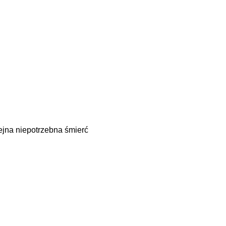
ejna niepotrzebna śmierć