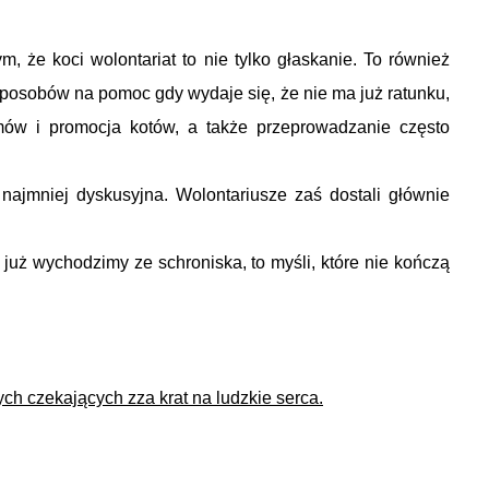
 że koci wolontariat to nie tylko głaskanie. To również
sposobów na pomoc gdy wydaje się, że nie ma już ratunku,
mów i promocja kotów, a także przeprowadzanie często
ajmniej dyskusyjna. Wolontariusze zaś dostali głównie
y już wychodzimy ze schroniska, to myśli, które nie kończą
ych czekających zza krat na ludzkie serca.