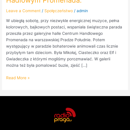
Hadlowym Promenada.
Leave a Comment
/
Społęczeństwo
/
admin
W ubiegłą sobotę, przy niezwykle energicznej muzyce, pełna
kolorowych, bajkowych postaci, wspaniała świąteczna parada
przeszła przez galeryjne halle Centrum Handlowego
Promenada na warszawskiej Pradze Południe. Potem
występujący w paradzie bohaterowie animowali czas licznie
przybyłym tam dzieciom. Była Mikołaj, Ciasteczko oraz Elf i
Gwiadeczka z którymi mogliśmy porozmawiać. W galerii
można też była pomalować buzie, zjeść […]
Read More »