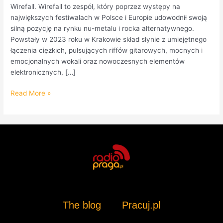
Wirefall. Wirefall to zespół, który poprzez występy na
największych festiwalach w Polsce i Europie udowodnił swoją
silną pozycję na rynku nu-metalu i rocka alternatywnego.
Powstały w 2023 roku w Krakowie skład słynie z umiejętnego
łączenia ciężkich, pulsujących riffów gitarowych, mocnych i
emocjonalnych wokali oraz nowoczesnych elementów
elektronicznych, […]
Read More »
The blog
Pracuj.pl