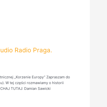
tudio Radio Praga.
tnicznej „Korzenie Europy” Zapraszam do
. W tej części rozmawiamy o historii
ŁUCHAJ TUTAJ: Damian Sawicki