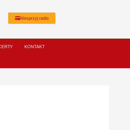
Wesprzyj radio
CERTY
KONTAKT