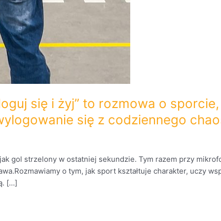
oguj się i żyj” to rozmowa o sporcie,
wylogowanie się z codziennego cha
, jak gol strzelony w ostatniej sekundzie. Tym razem przy mikro
wa.Rozmawiamy o tym, jak sport kształtuje charakter, uczy wsp
. […]