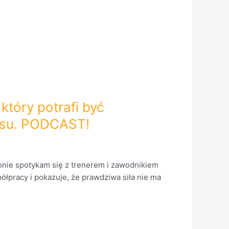
 który potrafi być
osu. PODCAST!
fonie spotykam się z trenerem i zawodnikiem
ółpracy i pokazuje, że prawdziwa siła nie ma