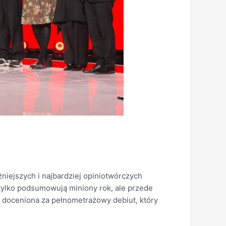
żniejszych i najbardziej opiniotwórczych
tylko podsumowują miniony rok, ale przede
, doceniona za pełnometrażowy debiut, który