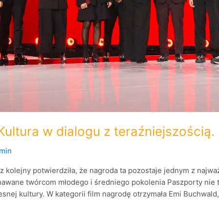
Kultura w dialogu z teraźniejszością.
min
z kolejny potwierdziła, że nagroda ta pozostaje jednym z najwa
nawane twórcom młodego i średniego pokolenia Paszporty nie 
snej kultury. W kategorii film nagrodę otrzymała Emi Buchwald