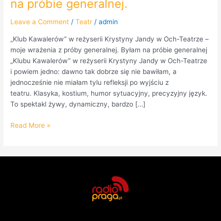
na próbie generalnej.
Leave a Comment
/
Teatr
/
admin
„Klub Kawalerów” w reżyserii Krystyny Jandy w Och-Teatrze –
moje wrażenia z próby generalnej. Byłam na próbie generalnej
„Klubu Kawalerów” w reżyserii Krystyny Jandy w Och-Teatrze
i powiem jedno: dawno tak dobrze się nie bawiłam, a
jednocześnie nie miałam tylu refleksji po wyjściu z
teatru. Klasyka, kostium, humor sytuacyjny, precyzyjny język.
To spektakl żywy, dynamiczny, bardzo […]
Read More »