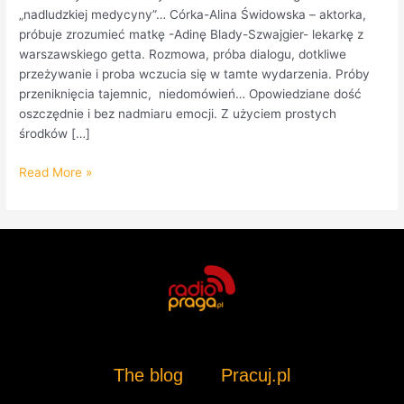
„nadludzkiej medycyny”… Córka-Alina Świdowska – aktorka,
próbuje zrozumieć matkę -Adinę Blady-Szwajgier- lekarkę z
warszawskiego getta. Rozmowa, próba dialogu, dotkliwe
przeżywanie i proba wczucia się w tamte wydarzenia. Próby
przeniknięcia tajemnic, niedomówień… Opowiedziane dość
oszczędnie i bez nadmiaru emocji. Z użyciem prostych
środków […]
Read More »
The blog
Pracuj.pl