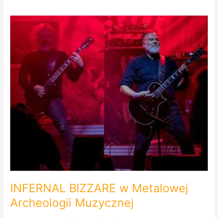
INFERNAL
BIZZARE
w
Metalowej
Archeologii
Muzycznej
INFERNAL BIZZARE w Metalowej
Archeologii Muzycznej