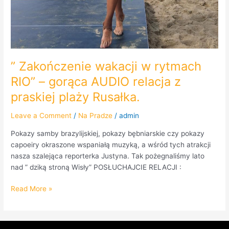
” Zakończenie wakacji w rytmach
RIO” – gorąca AUDIO relacja z
praskiej plaży Rusałka.
Leave a Comment
/
Na Pradze
/
admin
Pokazy samby brazylijskiej, pokazy bębniarskie czy pokazy
capoeiry okraszone wspaniałą muzyką, a wśród tych atrakcji
nasza szalejąca reporterka Justyna. Tak pożegnaliśmy lato
nad ” dziką stroną Wisły” POSŁUCHAJCIE RELACJI :
Read More »