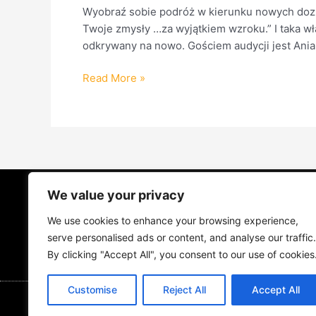
Wyobraź sobie podróż w kierunku nowych dozna
Twoje zmysły …za wyjątkiem wzroku.” I taka wł
odkrywany na nowo. Gościem audycji jest Ania 
Read More »
We value your privacy
STRONA GŁÓWNA
ŻYCIE NA PRAD
We use cookies to enhance your browsing experience,
MUZYKA I KONCERTY
KONTAKT
serve personalised ads or content, and analyse our traffic.
By clicking "Accept All", you consent to our use of cookies
Customise
Reject All
Accept All