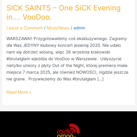
SICK SAINTS – One SiCK Evening
in…. VooDoo.
Leave a Comment
/
MusicNews
/
admin
WARSZAWA!! Przygotowaliśmy coś ekskluzywnego. Zagramy
dla Was JEDYNY klubowy koncert jesienią 2025. Nie udało
nam się dotrzeć wiosną, więc 26 września krakowski
#brutalglam wjeżdża do VooDoo w Warszawie. Usłyszycie
nietylko utwory z płyty Out of the Night, której premiera miała
miejsce 7 marca 2025, ale również NOWOŚCI, nigdzie jeszcze
nie grane. Przywieziemy do Was #brutalglam […]
Read More »