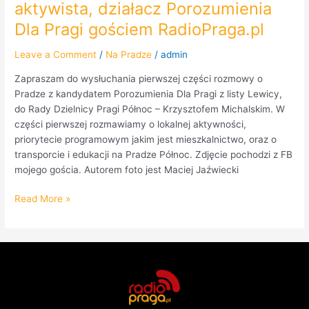
aktywista, działacz Porozumienia
Dla Pragi gościem RadioPraga.pl
Leave a Comment
/
Na Pradze
/
admin
Zapraszam do wysłuchania pierwszej części rozmowy o
Pradze z kandydatem Porozumienia Dla Pragi z listy Lewicy,
do Rady Dzielnicy Pragi Północ – Krzysztofem Michalskim. W
części pierwszej rozmawiamy o lokalnej aktywności,
priorytecie programowym jakim jest mieszkalnictwo, oraz o
transporcie i edukacji na Pradze Północ. Zdjęcie pochodzi z FB
mojego gościa. Autorem foto jest Maciej Jaźwiecki
Read More »