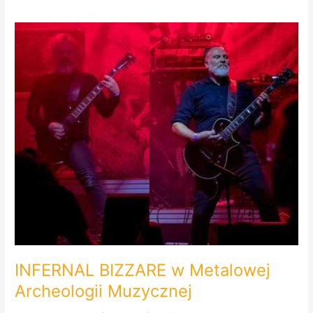
INFERNAL
BIZZARE
w
Metalowej
Archeologii
Muzycznej
INFERNAL BIZZARE w Metalowej
Archeologii Muzycznej