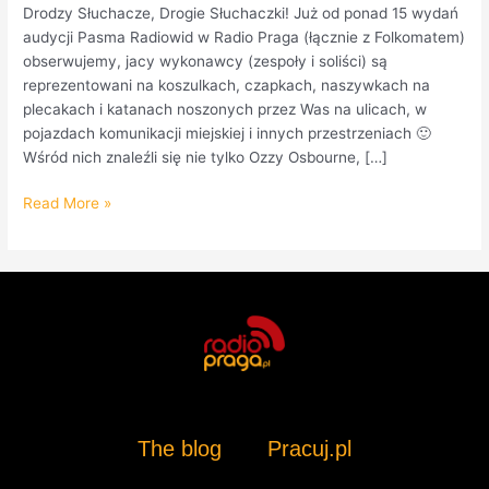
Drodzy Słuchacze, Drogie Słuchaczki! Już od ponad 15 wydań
audycji Pasma Radiowid w Radio Praga (łącznie z Folkomatem)
obserwujemy, jacy wykonawcy (zespoły i soliści) są
reprezentowani na koszulkach, czapkach, naszywkach na
plecakach i katanach noszonych przez Was na ulicach, w
pojazdach komunikacji miejskiej i innych przestrzeniach 🙂
Wśród nich znaleźli się nie tylko Ozzy Osbourne, […]
Read More »
The blog
Pracuj.pl