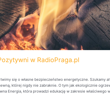
Pozytywni w RadioPraga.pl
wimy się o własne bezpieczeństwo energetyczne. Szukamy alte
rzewną, której nigdy nie zabraknie. O tym jak ekologicznie og
wna Energia, która prowadzi edukację w zakresie właściwego