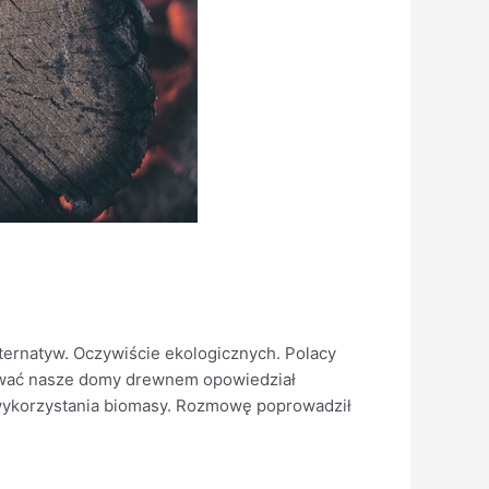
rnatyw. Oczywiście ekologicznych. Polacy
rzewać nasze domy drewnem opowiedział
 wykorzystania biomasy. Rozmowę poprowadził