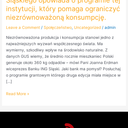
Śląskiego opowiada o programie tej
instytucji, który pomaga ograniczyć
niezrównoważoną konsumpcję.
Leave a Comment
/
Społęczeństwo
,
Uncategorized
/
admin
Niezrównoważona produkcja i konsumpcja stanowi jedno z
najważniejszych wyzwań współczesnego świata. Ma
wymierny, szkodliwy wpływ na środowisko naturalne. Z
danych GUS wiemy, że średnio rocznie mieszkaniec Polski
generuje około 360 kg odpadów – mówi Pani Joanna Erdman
wiceprezes Banku ING Sląski. Jaki bank ma pomysł? Posłuchaj
o programie grantowym którego druga edycja miała miejsce w
[…]
Read More »