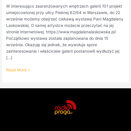
W interesująco zaaranżowanych wnętrzach galerii 101 projekt
umiejscowionej przy ulicy Pieknej 62/64 w Warszawie, do 22
wrześnie możemy obejrzeć ciekawą wystawę Pani Magdaleny
Laskowskiej. O samej artystce możecie przeczytać na jej
stronie internetowej: https://www.magdalenalaskowska.pl/
Początkowo wystawa została zaplanowana do dnia 15
września. Okazuję się jednak, że wywołuje spore
zainteresowanie i właściciele galerii postanowili wydłużyć jej
[…]
Read More »