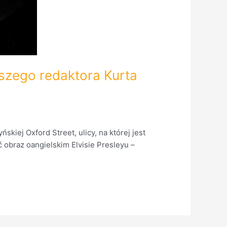
aszego redaktora Kurta
kiej Oxford Street, ulicy, na której jest
ć obraz oangielskim Elvisie Presleyu –