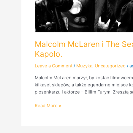
Malcolm McLaren i The Sex
Kapolo.
Leave a Comment
/
Muzyka
,
Uncategorized
/
a
Malcolm McLaren marzył, by zostać filmowcem, p
kilkaset sklepów, a takżelegendarne miejsce ko
piosenkarzu i aktorze – Billim Furym. Zresztą
Read More »