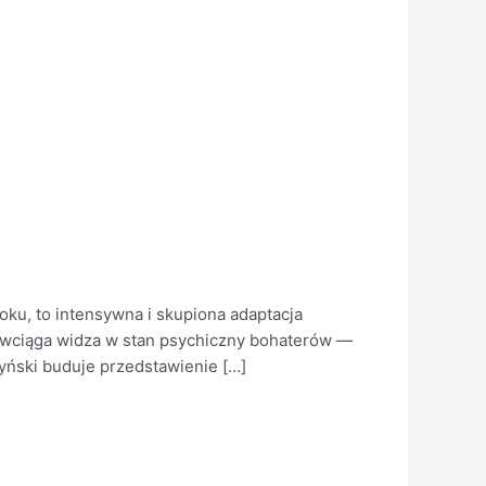
oku, to intensywna i skupiona adaptacja
le wciąga widza w stan psychiczny bohaterów —
ryński buduje przedstawienie […]