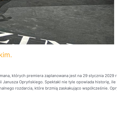
kim.
mana, których premiera zaplanowana jest na 29 stycznia 2029 r
i Janusza Opryńskiego. Spektakl nie tyle opowiada historię, i
onalnego rozdarcia, które brzmią zaskakująco współcześnie. Op