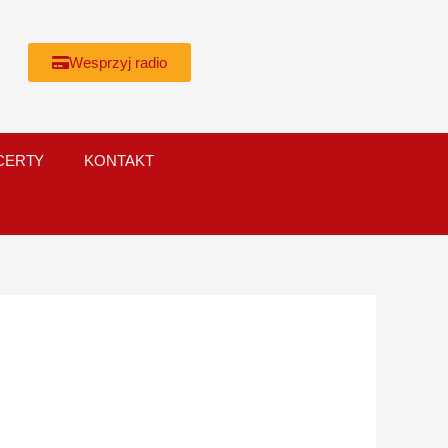
Wesprzyj radio
CERTY
KONTAKT