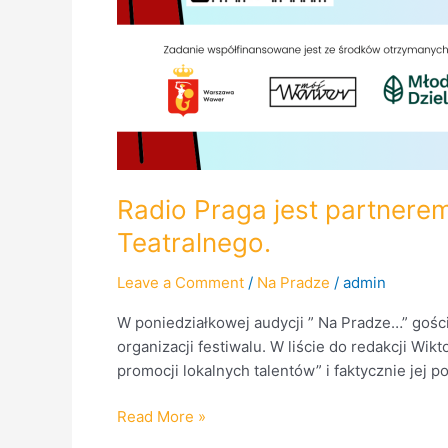
Radio Praga jest partner
Teatralnego.
Leave a Comment
/
Na Pradze
/
admin
W poniedziałkowej audycji ” Na Pradze…” gośc
organizacji festiwalu. W liście do redakcji Wik
promocji lokalnych talentów” i faktycznie jej 
Read More »