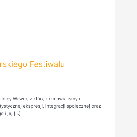
skiego Festiwalu
lnicy Wawer, z którą rozmawialiśmy o
tystycznej ekspresji, integracji społecznej oraz
 i jej […]