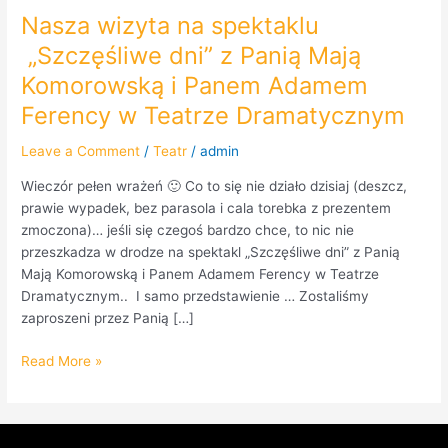
Nasza wizyta na spektaklu
„Szczęśliwe dni” z Panią Mają
Komorowską i Panem Adamem
Ferency w Teatrze Dramatycznym
Leave a Comment
/
Teatr
/
admin
Wieczór pełen wrażeń 🙂 Co to się nie działo dzisiaj (deszcz,
prawie wypadek, bez parasola i cala torebka z prezentem
zmoczona)… jeśli się czegoś bardzo chce, to nic nie
przeszkadza w drodze na spektakl „Szczęśliwe dni” z Panią
Mają Komorowską i Panem Adamem Ferency w Teatrze
Dramatycznym.. I samo przedstawienie … Zostaliśmy
zaproszeni przez Panią […]
Read More »