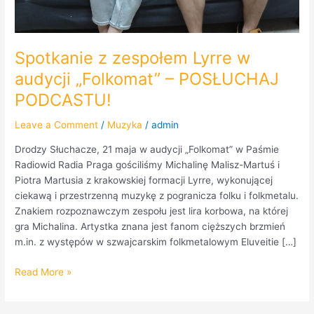
Spotkanie z zespołem Lyrre w
audycji „Folkomat” – POSŁUCHAJ
PODCASTU!
Leave a Comment
/
Muzyka
/
admin
Drodzy Słuchacze, 21 maja w audycji „Folkomat” w Paśmie
Radiowid Radia Praga gościliśmy Michalinę Malisz-Martuś i
Piotra Martusia z krakowskiej formacji Lyrre, wykonującej
ciekawą i przestrzenną muzykę z pogranicza folku i folkmetalu.
Znakiem rozpoznawczym zespołu jest lira korbowa, na której
gra Michalina. Artystka znana jest fanom cięższych brzmień
m.in. z występów w szwajcarskim folkmetalowym Eluveitie […]
Read More »