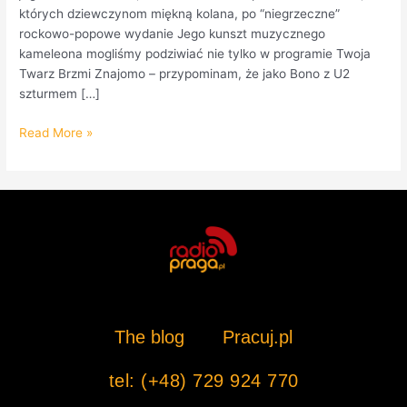
których dziewczynom miękną kolana, po “niegrzeczne”
rockowo-popowe wydanie Jego kunszt muzycznego
kameleona mogliśmy podziwiać nie tylko w programie Twoja
Twarz Brzmi Znajomo – przypominam, że jako Bono z U2
szturmem […]
Read More »
The blog
Pracuj.pl
tel: (+48) 729 924 770