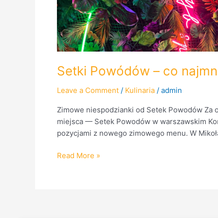
Setki Powódów – co najmnie
Leave a Comment
/
Kulinaria
/
admin
Zimowe niespodzianki od Setek Powodów Za o
miejsca — Setek Powodów w warszawskim Kone
pozycjami z nowego zimowego menu. W Mikołajk
Read More »