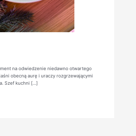
moment na odwiedzenie niedawno otwartego
śni obecną aurę i uraczy rozgrzewającymi
. Szef kuchni […]