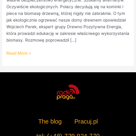
własne bezpieczeństwo energetyczne. Szukamy alternatyw.
Oczywiście ekologicznych. Polacy decydują się na kominki i
piece na biomasę drzewną, której nigdy nie zabraknie. O tym
jak ekologicznie ogrzewać nasze domy drewnem opowiedział
Wojciech Perek, ekspert grupy Drewno Pozytywna Energia,
która prowadzi edukację w zakresie właściwego wykorzystania
biomasy. Rozmowę poprowadził […]
Read More »
The blog
Pracuj.pl