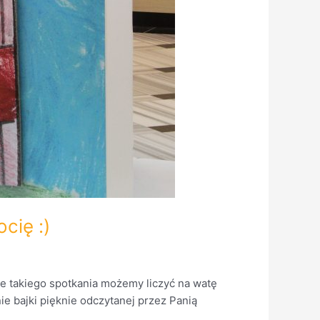
cię :)
cie takiego spotkania możemy liczyć na watę
e bajki pięknie odczytanej przez Panią