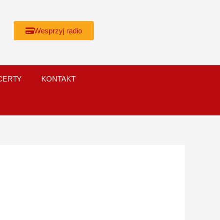
Wesprzyj radio
CERTY
KONTAKT