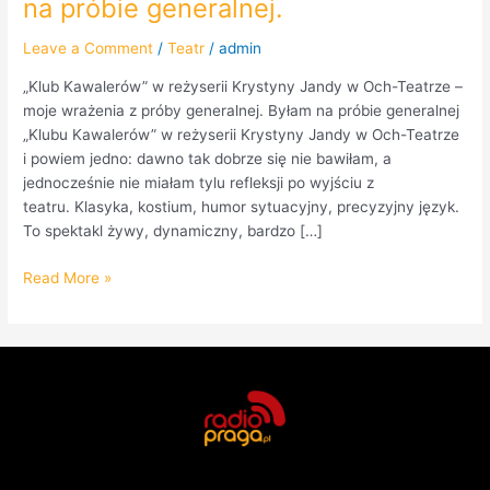
na próbie generalnej.
Leave a Comment
/
Teatr
/
admin
„Klub Kawalerów” w reżyserii Krystyny Jandy w Och-Teatrze –
moje wrażenia z próby generalnej. Byłam na próbie generalnej
„Klubu Kawalerów” w reżyserii Krystyny Jandy w Och-Teatrze
i powiem jedno: dawno tak dobrze się nie bawiłam, a
jednocześnie nie miałam tylu refleksji po wyjściu z
teatru. Klasyka, kostium, humor sytuacyjny, precyzyjny język.
To spektakl żywy, dynamiczny, bardzo […]
Read More »