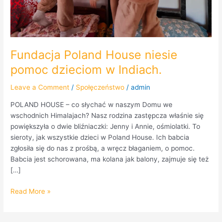
Fundacja Poland House niesie
pomoc dzieciom w Indiach.
Leave a Comment
/
Społęczeństwo
/
admin
POLAND HOUSE – co słychać w naszym Domu we
wschodnich Himalajach? Nasz rodzina zastępcza właśnie się
powiększyła o dwie bliźniaczki: Jenny i Annie, ośmiolatki. To
sieroty, jak wszystkie dzieci w Poland House. Ich babcia
zgłosiła się do nas z prośbą, a wręcz błaganiem, o pomoc.
Babcia jest schorowana, ma kolana jak balony, zajmuje się też
[…]
Read More »