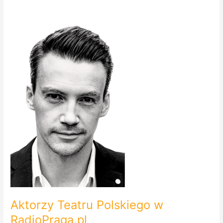
Aktorzy
Teatru
Polskiego
w
RadioPraga.pl
Aktorzy Teatru Polskiego w
RadioPraga.pl