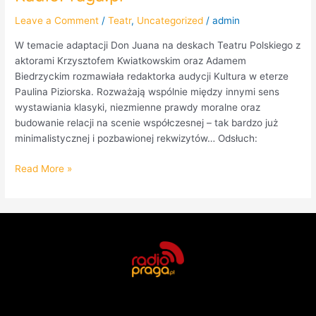
Leave a Comment
/
Teatr
,
Uncategorized
/
admin
W temacie adaptacji Don Juana na deskach Teatru Polskiego z
aktorami Krzysztofem Kwiatkowskim oraz Adamem
Biedrzyckim rozmawiała redaktorka audycji Kultura w eterze
Paulina Piziorska. Rozważają wspólnie między innymi sens
wystawiania klasyki, niezmienne prawdy moralne oraz
budowanie relacji na scenie współczesnej – tak bardzo już
minimalistycznej i pozbawionej rekwizytów… Odsłuch:
Read More »