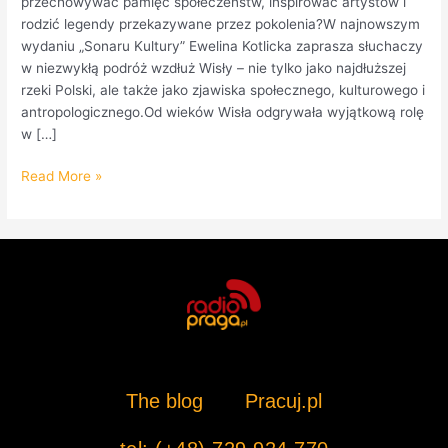
przechowywać pamięć społeczeństw, inspirować artystów i
rodzić legendy przekazywane przez pokolenia?W najnowszym
wydaniu „Sonaru Kultury” Ewelina Kotlicka zaprasza słuchaczy
w niezwykłą podróż wzdłuż Wisły – nie tylko jako najdłuższej
rzeki Polski, ale także jako zjawiska społecznego, kulturowego i
antropologicznego.Od wieków Wisła odgrywała wyjątkową rolę
w […]
Read More »
The blog
Pracuj.pl