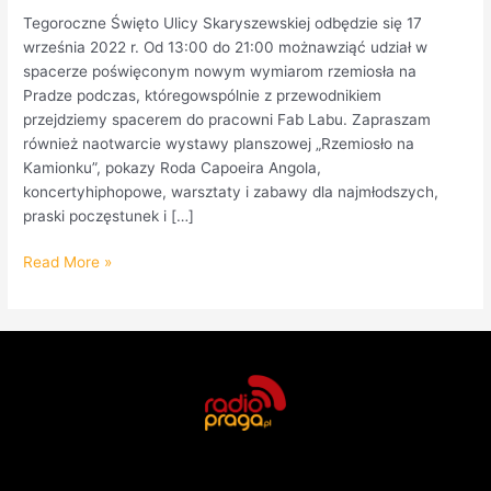
Tegoroczne Święto Ulicy Skaryszewskiej odbędzie się 17
września 2022 r. Od 13:00 do 21:00 możnawziąć udział w
spacerze poświęconym nowym wymiarom rzemiosła na
Pradze podczas, któregowspólnie z przewodnikiem
przejdziemy spacerem do pracowni Fab Labu. Zapraszam
również naotwarcie wystawy planszowej „Rzemiosło na
Kamionku”, pokazy Roda Capoeira Angola,
koncertyhiphopowe, warsztaty i zabawy dla najmłodszych,
praski poczęstunek i […]
Read More »