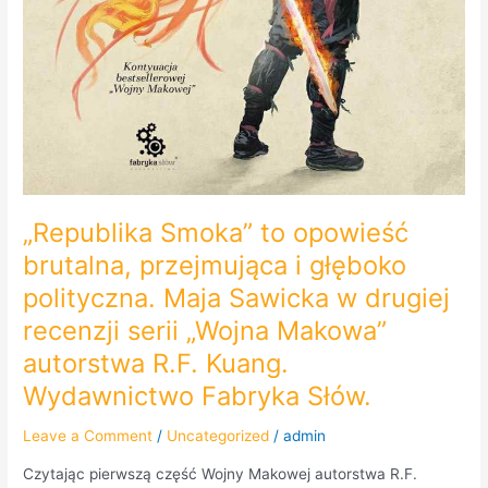
Kuang.
Wydawnictwo
Fabryka
Słów.
„Republika Smoka” to opowieść
brutalna, przejmująca i głęboko
polityczna. Maja Sawicka w drugiej
recenzji serii „Wojna Makowa”
autorstwa R.F. Kuang.
Wydawnictwo Fabryka Słów.
Leave a Comment
/
Uncategorized
/
admin
Czytając pierwszą część Wojny Makowej autorstwa R.F.