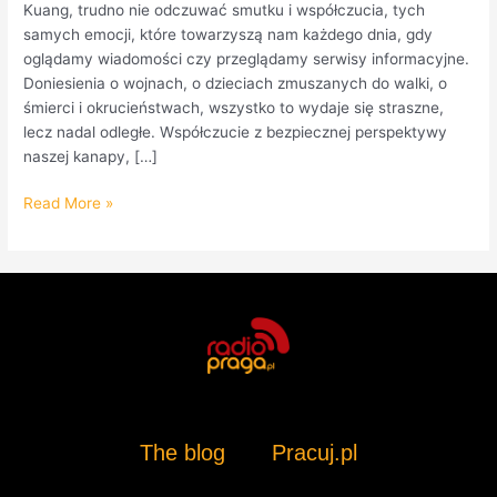
Kuang, trudno nie odczuwać smutku i współczucia, tych
samych emocji, które towarzyszą nam każdego dnia, gdy
oglądamy wiadomości czy przeglądamy serwisy informacyjne.
Doniesienia o wojnach, o dzieciach zmuszanych do walki, o
śmierci i okrucieństwach, wszystko to wydaje się straszne,
lecz nadal odległe. Współczucie z bezpiecznej perspektywy
naszej kanapy, […]
Read More »
The blog
Pracuj.pl